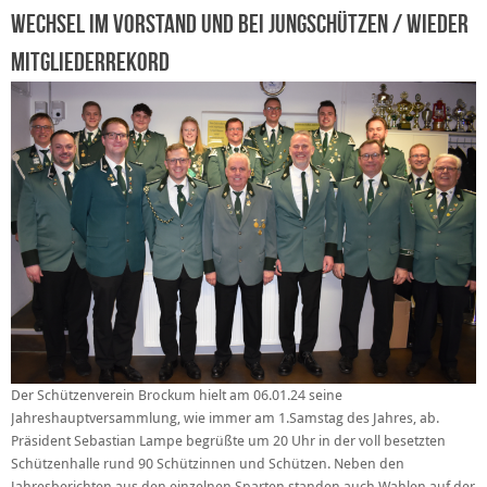
Wechsel im Vorstand und bei Jungschützen / wieder
Mitgliederrekord
Der Schützenverein Brockum hielt am 06.01.24 seine
Jahreshauptversammlung, wie immer am 1.Samstag des Jahres, ab.
Präsident Sebastian Lampe begrüßte um 20 Uhr in der voll besetzten
Schützenhalle rund 90 Schützinnen und Schützen. Neben den
Jahresberichten aus den einzelnen Sparten standen auch Wahlen auf der