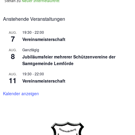
Stefan
zu
Neuer Internetauftritt
Anstehende Veranstaltungen
19:30
-
22:00
AUG.
7
Vereinsmeisterschaft
Ganztägig
AUG.
8
Jubiläumsfeier mehrerer Schützenvereine der
Samtgemeinde Lemförde
19:30
-
22:00
AUG.
11
Vereinsmeisterschaft
Kalender anzeigen