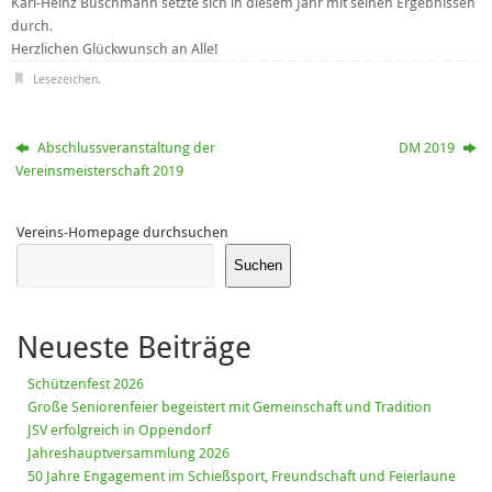
Karl-Heinz Buschmann setzte sich in diesem Jahr mit seinen Ergebnissen
durch.
Herzlichen Glückwunsch an Alle!
Lesezeichen
.
Abschlussveranstaltung der
DM 2019
Vereinsmeisterschaft 2019
Vereins-Homepage durchsuchen
Suchen
Neueste Beiträge
Schützenfest 2026
Große Seniorenfeier begeistert mit Gemeinschaft und Tradition
JSV erfolgreich in Oppendorf
Jahreshauptversammlung 2026
50 Jahre Engagement im Schießsport, Freundschaft und Feierlaune