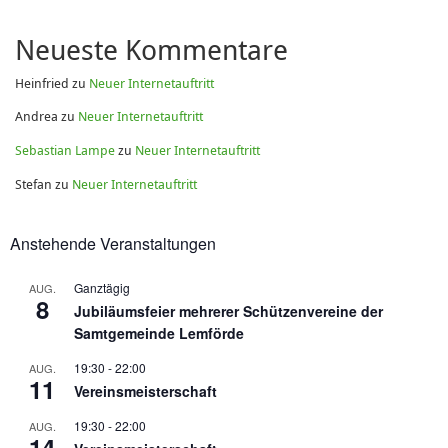
Neueste Kommentare
Heinfried
zu
Neuer Internetauftritt
Andrea
zu
Neuer Internetauftritt
Sebastian Lampe
zu
Neuer Internetauftritt
Stefan
zu
Neuer Internetauftritt
Anstehende Veranstaltungen
Ganztägig
AUG.
8
Jubiläumsfeier mehrerer Schützenvereine der
Samtgemeinde Lemförde
19:30
-
22:00
AUG.
11
Vereinsmeisterschaft
19:30
-
22:00
AUG.
14