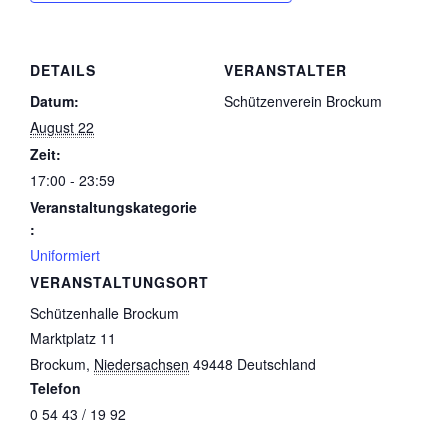
DETAILS
VERANSTALTER
Datum:
Schützenverein Brockum
August 22
Zeit:
17:00 - 23:59
Veranstaltungskategorie
:
Uniformiert
VERANSTALTUNGSORT
Schützenhalle Brockum
Marktplatz 11
Brockum
,
Niedersachsen
49448
Deutschland
Telefon
0 54 43 / 19 92