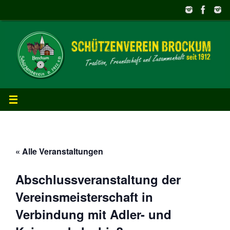
Zum
Inhalt
springen
« Alle Veranstaltungen
Abschlussveranstaltung der
Vereinsmeisterschaft in
Verbindung mit Adler- und