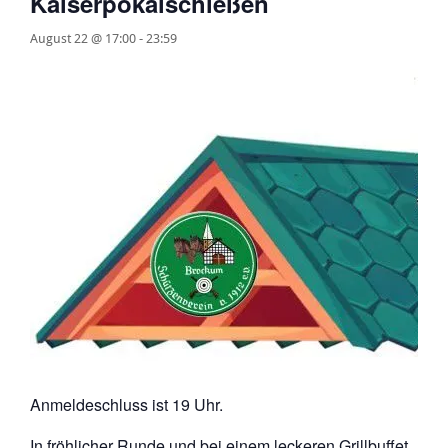
Kaiserpokalschießen
August 22 @ 17:00
-
23:59
Anmeldeschluss ist 19 Uhr.
In fröhlicher Runde und bei einem leckeren Grillbuffet