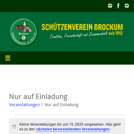
Zum
Inhalt
springen
Nur auf Einladung
Veranstaltungen
Nur auf Einladung
Veranstaltungen
Keine Veranstaltungen für Juli 15, 2025 vorgesehen. Hier geht
Hinweis
es zu den
nächsten bevorstehenden Veranstaltungen
.